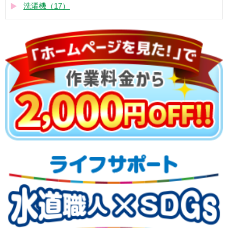
洗濯機（17）