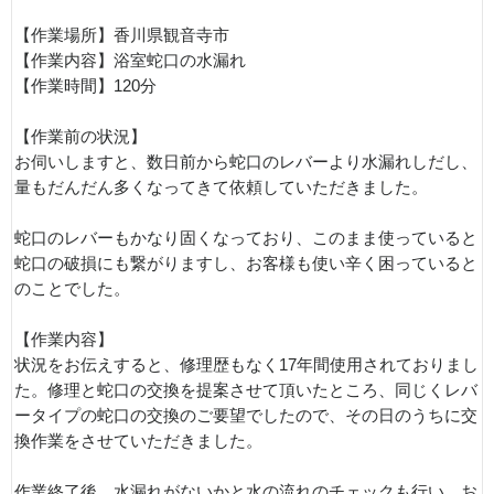
【作業場所】香川県観音寺市
【作業内容】浴室蛇口の水漏れ
【作業時間】120分
【作業前の状況】
お伺いしますと、数日前から蛇口のレバーより水漏れしだし、
量もだんだん多くなってきて依頼していただきました。
蛇口のレバーもかなり固くなっており、このまま使っていると
蛇口の破損にも繋がりますし、お客様も使い辛く困っていると
のことでした。
【作業内容】
状況をお伝えすると、修理歴もなく17年間使用されておりまし
た。修理と蛇口の交換を提案させて頂いたところ、同じくレバ
ータイプの蛇口の交換のご要望でしたので、その日のうちに交
換作業をさせていただきました。
作業終了後、水漏れがないかと水の流れのチェックも行い、お