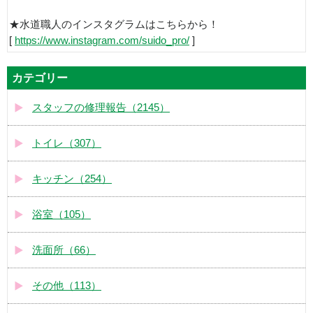
★水道職人のインスタグラムはこちらから！
[
https://www.instagram.com/suido_pro/
]
カテゴリー
スタッフの修理報告（2145）
トイレ（307）
キッチン（254）
浴室（105）
洗面所（66）
その他（113）