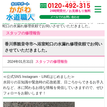
24時間受付／お見積もり無料
メールでのお問い合わせ
TOP
>
スタッフの修理報告
>
観音寺市
>
香川県観音寺市へ浴室
蛇口の水漏れ修理依頼でお伺いさせていただきました。
スタッフの修理報告
香川県観音寺市へ浴室蛇口の水漏れ修理依頼でお伺い
させていただきました。
2024年01月31日
スタッフの修理報告
≪公式SNS Instagram・LINEはじめました≫
水回りの豆知識や緊急時の応急処置、日ごろからできるお手入
れなど、水に関わるお得な情報を発信していきますので、ぜひ
フォローをお願いします！