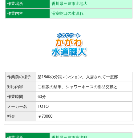
作業場所
香川県三豊市比地大
作業内容
浴室蛇口の水漏れ
作業前の様子
築18年の分譲マンション。入居されて一度部…
対応内容
ご相談の結果、シャワーホースの部品交換と…
作業時間
60分
メーカー名
TOTO
料金
￥70000
作業場所
香川県三豊市高瀬町