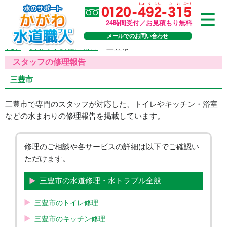
24時間受付／お見積もり無料
メールでのお問い合わせ
TOP
>
スタッフの修理報告
>
三豊市
スタッフの修理報告
三豊市
三豊市で専門のスタッフが対応した、トイレやキッチン・浴室
などの水まわりの修理報告を掲載しています。
修理のご相談や各サービスの詳細は以下でご確認い
ただけます。
三豊市の水道修理・水トラブル全般
三豊市のトイレ修理
三豊市のキッチン修理