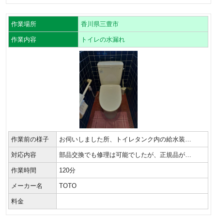
作業場所
香川県三豊市
作業内容
トイレの水漏れ
作業前の様子
お伺いしました所、トイレタンク内の給水装…
対応内容
部品交換でも修理は可能でしたが、正規品が…
作業時間
120分
メーカー名
TOTO
料金