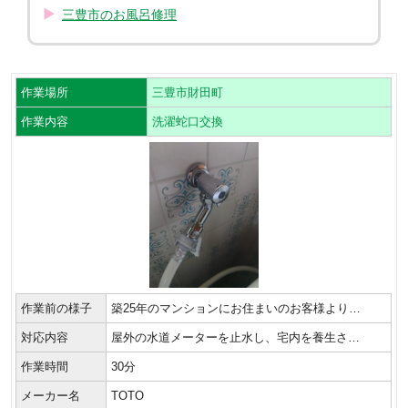
三豊市のお風呂修理
作業場所
三豊市財田町
作業内容
洗濯蛇口交換
作業前の様子
築25年のマンションにお住まいのお客様より…
対応内容
屋外の水道メーターを止水し、宅内を養生さ…
作業時間
30分
メーカー名
TOTO