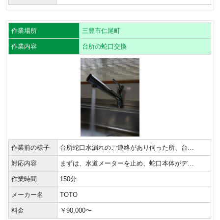
作業場所
三豊市仁尾町
作業内容
台所の蛇口交換
作業前の様子
台所蛇口水漏れのご連絡があり伺った所、台…
対応内容
まずは、水道メーターを止め、蛇口本体がデ…
作業時間
150分
メーカー名
TOTO
料金
￥90,000〜