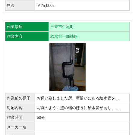
料金
￥25,000～
作業場所
三豊市仁尾町
作業内容
給水管一部補修
作業前の様子
お伺い致しました所、壁沿いにある給水管を…
対応内容
写真のように壁の端のほうに給水管があり、…
作業時間
60分
メーカー名