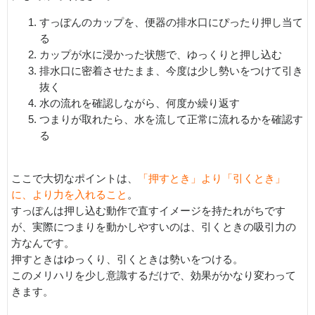
すっぽんのカップを、便器の排水口にぴったり押し当て
る
カップが水に浸かった状態で、ゆっくりと押し込む
排水口に密着させたまま、今度は少し勢いをつけて引き
抜く
水の流れを確認しながら、何度か繰り返す
つまりが取れたら、水を流して正常に流れるかを確認す
る
ここで大切なポイントは、
「押すとき」より「引くとき」
に、より力を入れること
。
すっぽんは押し込む動作で直すイメージを持たれがちです
が、実際につまりを動かしやすいのは、引くときの吸引力の
方なんです。
押すときはゆっくり、引くときは勢いをつける。
このメリハリを少し意識するだけで、効果がかなり変わって
きます。