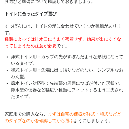
具選びと準備について確認しておきましょう。
トイレに合ったタイプ選び
すっぽんには、トイレの形に合わせていくつか種類がありま
す。
種類によっては排水口にうまく密着せず、効果が出にくくな
ってしまうため注意が必要
です。
洋式トイレ用：カップの先がすぼんだような形状になって
いるタイプ。
和式トイレ用：先端に出っ張りなどのない、シンプルなお
わん型。
節水トイレ対応型：先端部の周囲につばが付いた形状で、
節水型の便器など幅広い種類にフィットするよう工夫され
たタイプ。
家庭用での購入なら、
まずは自宅の便器が洋式・和式などど
のタイプなのかを確認してから選ぶ
ようにしましょう。