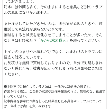
しておきましょう。
汚水には雑菌も多く、そのままにすると悪臭など別のトラブ
ルの原因になりかねません。
また注意していただきたいのは、固形物が原因のときや、何
度試しても流れが戻らないときです。
無理をすると状況を悪化させてしまうことが多いため、そん
なときはぜひ私たち「
かがわ水道職人
」を頼ってください。
トイレのつまりや水漏れだけでなく、水まわりのトラブルに
幅広く対応しています。
お見積りは無料で実施しておりますので、自分で対処しきれ
ないと感じたら、被害が広がってしまう前にお気軽にご相談
ください。
※本記事でご紹介している方法は、一般的な対処法の例です。
作業を行う際は、ご自身の状況や設備を確認のうえ、無理のない範囲で
行ってください。
記事内容を参考に作業を行った結果生じた不具合やトラブルについて
は、当社では責任を負いかねます。