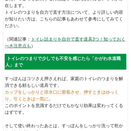
在します。
トイレのつまりを自力で直す方法について、より詳しい内容
が知りたい方は、こちらの記事もあわせて参考にしてみてく
ださい。
（関連記事：
トイレ詰まりを自分で直す道具3つ！知っておく
べき注意点も
）
トイレのつまりで少しでも不安を感じたら「かがわ水道職
人」まで
すっぽんはコツさえ押さえれば、家庭のトイレのつまりを解
消できる頼もしい道具です。
カップをしっかりと排水口に密着させ、押すときはゆっく
り、引くときは一気に
。
このポイントを意識するだけでもかなり効果は変わってくる
はずです。
そして使い終わったあとは、すっぽんをしっかり洗って乾か