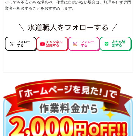
少しでも不安がある場合や、作業に自信がない場合は、無理をせず専門
業者へ相談することをおすすめします。
フォロー
チャンネル
フォロー
友だち追
する
登録する
する
加する