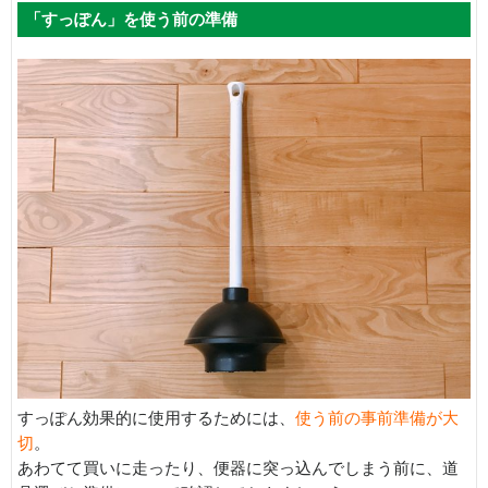
「すっぽん」を使う前の準備
すっぽん効果的に使用するためには、
使う前の事前準備が大
切
。
あわてて買いに走ったり、便器に突っ込んでしまう前に、道