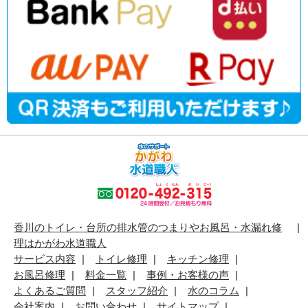
香川のトイレ・台所の排水管のつまりやお風呂・水漏れ修
理はかがわ水道職人
サービス内容
トイレ修理
キッチン修理
お風呂修理
料金一覧
事例・お客様の声
よくあるご質問
スタッフ紹介
水のコラム
会社案内
お問い合わせ
サイトマップ