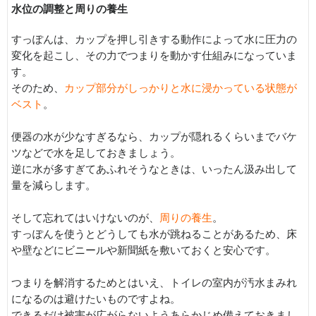
水位の調整と周りの養生
すっぽんは、カップを押し引きする動作によって水に圧力の
変化を起こし、その力でつまりを動かす仕組みになっていま
す。
そのため、
カップ部分がしっかりと水に浸かっている状態が
ベスト
。
便器の水が少なすぎるなら、カップが隠れるくらいまでバケ
ツなどで水を足しておきましょう。
逆に水が多すぎてあふれそうなときは、いったん汲み出して
量を減らします。
そして忘れてはいけないのが、
周りの養生
。
すっぽんを使うとどうしても水が跳ねることがあるため、床
や壁などにビニールや新聞紙を敷いておくと安心です。
つまりを解消するためとはいえ、トイレの室内が汚水まみれ
になるのは避けたいものですよね。
できるだけ被害が広がらないようあらかじめ備えておきまし