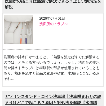
洗面所の詰まりは熱湯で解決できる？正しい解消法を
解説
2026年07月01日
洗面所のトラブル
洗面所の排水口がつまると、「熱湯を流せばすぐに解消する
のでは」と考える方もいるでしょう。しかし、洗面台の排水
管や排水トラップには樹脂製の部品が使用されていることも
あり、熱湯を流すと部品の変形や劣化、水漏れにつながるお
それ…
ガソリンスタンド・コイン洗車場┃洗車機まわりの詰
まりはどこで起こる？原因と対処法を解説【水道職