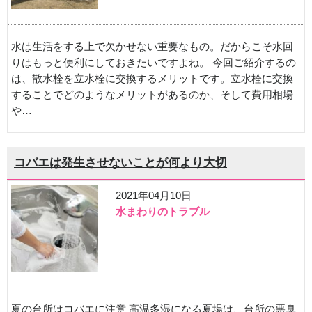
水は生活をする上で欠かせない重要なもの。だからこそ水回
りはもっと便利にしておきたいですよね。 今回ご紹介するの
は、散水栓を立水栓に交換するメリットです。立水栓に交換
することでどのようなメリットがあるのか、そして費用相場
や…
コバエは発生させないことが何より大切
2021年04月10日
水まわりのトラブル
夏の台所はコバエに注意 高温多湿になる夏場は、台所の悪臭