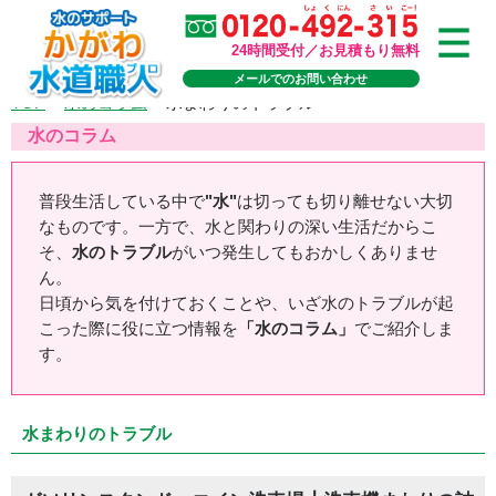
24時間受付／お見積もり無料
メールでのお問い合わせ
TOP
>
水のコラム
>
水まわりのトラブル
水のコラム
普段生活している中で
"水"
は切っても切り離せない大切
なものです。一方で、水と関わりの深い生活だからこ
そ、
水のトラブル
がいつ発生してもおかしくありませ
ん。
日頃から気を付けておくことや、いざ水のトラブルが起
こった際に役に立つ情報を
「水のコラム」
でご紹介しま
す。
水まわりのトラブル