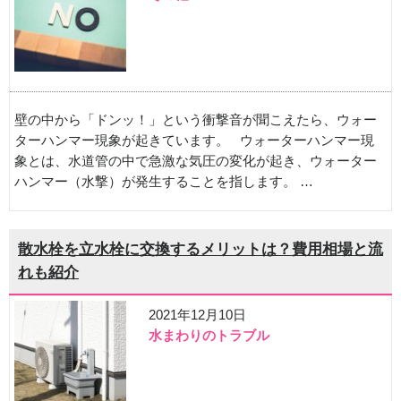
壁の中から「ドンッ！」という衝撃音が聞こえたら、ウォー
ターハンマー現象が起きています。 ウォーターハンマー現
象とは、水道管の中で急激な気圧の変化が起き、ウォーター
ハンマー（水撃）が発生することを指します。 …
散水栓を立水栓に交換するメリットは？費用相場と流
れも紹介
2021年12月10日
水まわりのトラブル