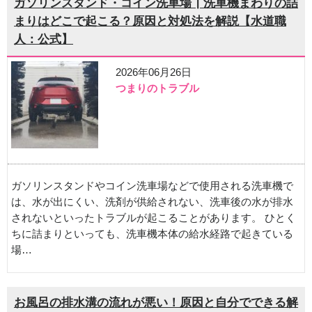
ガソリンスタンド・コイン洗車場┃洗車機まわりの詰
まりはどこで起こる？原因と対処法を解説【水道職
人：公式】
2026年06月26日
つまりのトラブル
ガソリンスタンドやコイン洗車場などで使用される洗車機で
は、水が出にくい、洗剤が供給されない、洗車後の水が排水
されないといったトラブルが起こることがあります。 ひとく
ちに詰まりといっても、洗車機本体の給水経路で起きている
場…
お風呂の排水溝の流れが悪い！原因と自分でできる解