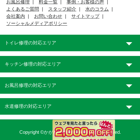
お風呂修理
料金一覧
事例・お客様の声
よくあるご質問
スタッフ紹介
水のコラム
会社案内
お問い合わせ
サイトマップ
ソーシャルメディアポリシー
トイレ修理の対応エリア
キッチン修理の対応エリア
お風呂修理の対応エリア
水道修理の対応エリア
Copyright ©かがわ水道職人. All Rights Reserved.