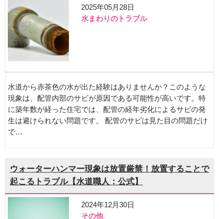
2025年05月28日
水まわりのトラブル
水道から赤茶色の水が出た経験はありませんか？このような
現象は、配管内部のサビが原因である可能性が高いです。特
に築年数が経った住宅では、配管の経年劣化によるサビの発
生は避けられない問題です。 配管のサビは見た目の問題だけ
で…
ウォーターハンマー現象は放置厳禁！放置することで
起こるトラブル【水道職人：公式】
2024年12月30日
その他