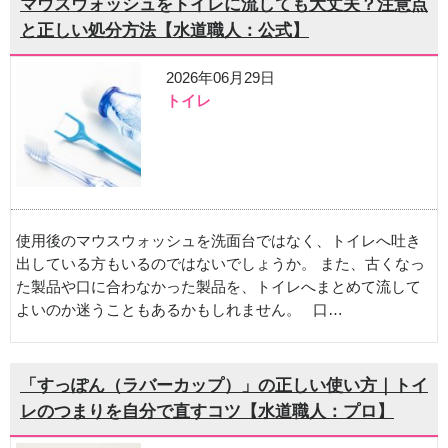
マウスウォッシュをトイレに流しても大丈夫？注意点
と正しい処分方法【水道職人：公式】
2026年06月29日
トイレ
使用後のマウスウォッシュを洗面台ではなく、トイレへ吐き
出している方もいるのではないでしょうか。 また、古くなっ
た製品や口に合わなかった製品を、トイレへまとめて流して
よいのか迷うこともあるかもしれません。 口…
「すっぽん（ラバーカップ）」の正しい使い方｜トイ
レのつまりを自分で直すコツ【水道職人：プロ】