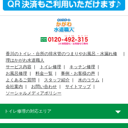
香川のトイレ・台所の排水管のつまりやお風呂・水漏れ修
理はかがわ水道職人
サービス内容
トイレ修理
キッチン修理
お風呂修理
料金一覧
事例・お客様の声
よくあるご質問
スタッフ紹介
水のコラム
会社案内
お問い合わせ
サイトマップ
ソーシャルメディアポリシー
トイレ修理の対応エリア