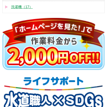
洗濯機（17）