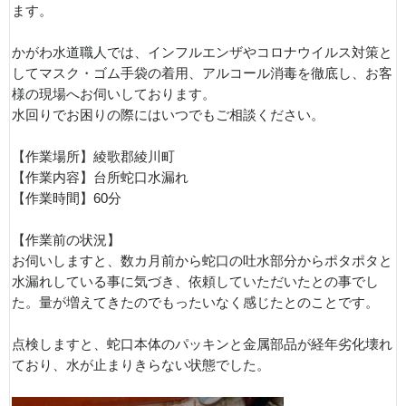
ます。
かがわ水道職人では、インフルエンザやコロナウイルス対策と
してマスク・ゴム手袋の着用、アルコール消毒を徹底し、お客
様の現場へお伺いしております。
水回りでお困りの際にはいつでもご相談ください。
【作業場所】綾歌郡綾川町
【作業内容】台所蛇口水漏れ
【作業時間】60分
【作業前の状況】
お伺いしますと、数カ月前から蛇口の吐水部分からポタポタと
水漏れしている事に気づき、依頼していただいたとの事でし
た。量が増えてきたのでもったいなく感じたとのことです。
点検しますと、蛇口本体のパッキンと金属部品が経年劣化壊れ
ており、水が止まりきらない状態でした。