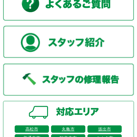
高松市
丸亀市
坂出市