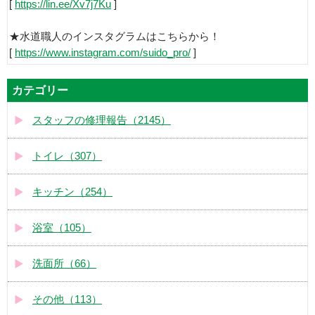
[
https://lin.ee/Xv7j7Ku
]
★水道職人のインスタグラムはこちらから！
[
https://www.instagram.com/suido_pro/
]
カテゴリー
スタッフの修理報告（2145）
トイレ（307）
キッチン（254）
浴室（105）
洗面所（66）
その他（113）