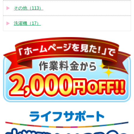
その他（113）
洗濯機（17）