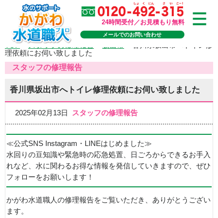
24時間受付／お見積もり無料
メールでのお問い合わせ
TOP
>
スタッフの修理報告
>
坂出市
>
香川県坂出市へトイレ修
理依頼にお伺い致しました
スタッフの修理報告
香川県坂出市へトイレ修理依頼にお伺い致しました
2025年02月13日
スタッフの修理報告
≪公式SNS Instagram・LINEはじめました≫
水回りの豆知識や緊急時の応急処置、日ごろからできるお手入
れなど、水に関わるお得な情報を発信していきますので、ぜひ
フォローをお願いします！
かがわ水道職人の修理報告をご覧いただき、ありがとうござい
ます。