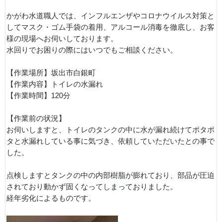
かがわ水道職人では、インフルエンザやコロナウイルス対策と
してマスク・ゴム手袋の着用、アルコール消毒を徹底し、お客
様の現場へお伺いしております。
水回りでお困りの際にはいつでもご相談ください。
【作業場所】坂出市白銀町
【作業内容】トイレの水漏れ
【作業時間】120分
【作業前の状況】
お伺いしますと、トイレのタンクの中に水が漏れ続けてポタポ
タと水漏れしている事に気づき、依頼していただいたとの事で
した。
点検しますとタンクの中の内部樹脂が膨れており、部品が圧迫
されており動かず固くなってしまっておりました。
経年劣化によるものです。