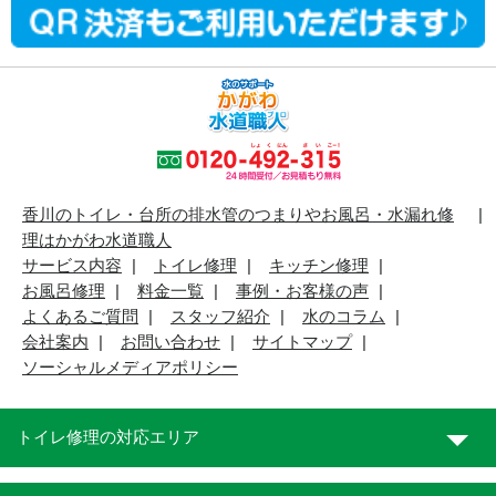
香川のトイレ・台所の排水管のつまりやお風呂・水漏れ修
理はかがわ水道職人
サービス内容
トイレ修理
キッチン修理
お風呂修理
料金一覧
事例・お客様の声
よくあるご質問
スタッフ紹介
水のコラム
会社案内
お問い合わせ
サイトマップ
ソーシャルメディアポリシー
トイレ修理の対応エリア