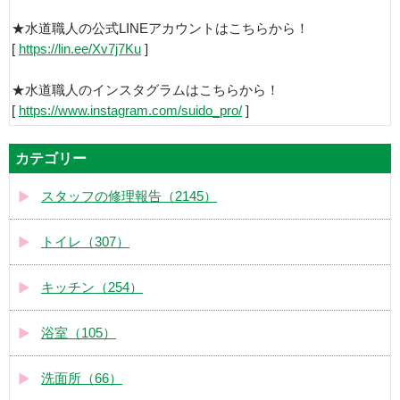
★水道職人の公式LINEアカウントはこちらから！
[
https://lin.ee/Xv7j7Ku
]
★水道職人のインスタグラムはこちらから！
[
https://www.instagram.com/suido_pro/
]
カテゴリー
スタッフの修理報告（2145）
トイレ（307）
キッチン（254）
浴室（105）
洗面所（66）