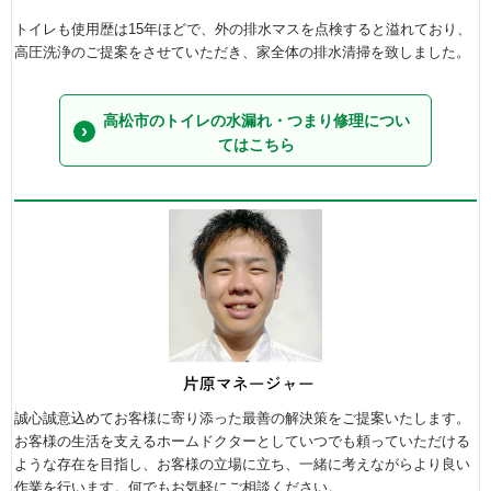
トイレも使用歴は15年ほどで、外の排水マスを点検すると溢れており、
高圧洗浄のご提案をさせていただき、家全体の排水清掃を致しました。
高松市のトイレの水漏れ・つまり修理につい
てはこちら
誠心誠意込めてお客様に寄り添った最善の解決策をご提案いたします。
お客様の生活を支えるホームドクターとしていつでも頼っていただける
ような存在を目指し、お客様の立場に立ち、一緒に考えながらより良い
作業を行います。何でもお気軽にご相談ください。