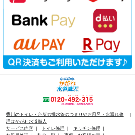
香川のトイレ・台所の排水管のつまりやお風呂・水漏れ修
理はかがわ水道職人
サービス内容
トイレ修理
キッチン修理