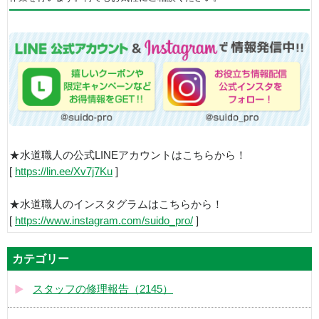
★水道職人の公式LINEアカウントはこちらから！
[
https://lin.ee/Xv7j7Ku
]
★水道職人のインスタグラムはこちらから！
[
https://www.instagram.com/suido_pro/
]
カテゴリー
スタッフの修理報告（2145）