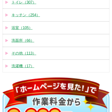
トイレ（307）
キッチン（254）
浴室（105）
洗面所（66）
その他（113）
洗濯機（17）