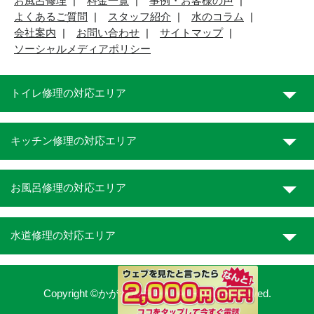
お風呂修理
料金一覧
事例・お客様の声
よくあるご質問
スタッフ紹介
水のコラム
会社案内
お問い合わせ
サイトマップ
ソーシャルメディアポリシー
トイレ修理の対応エリア
キッチン修理の対応エリア
お風呂修理の対応エリア
水道修理の対応エリア
Copyright ©かがわ水道職人. All Rights Reserved.