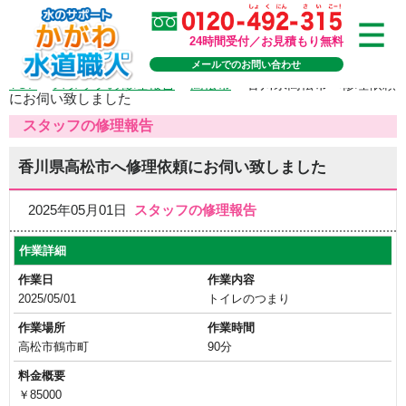
24時間受付／お見積もり無料
メールでのお問い合わせ
TOP
>
スタッフの修理報告
>
高松市
>
香川県高松市へ修理依頼
にお伺い致しました
スタッフの修理報告
香川県高松市へ修理依頼にお伺い致しました
2025年05月01日
スタッフの修理報告
作業詳細
作業日
作業内容
2025/05/01
トイレのつまり
作業場所
作業時間
高松市鶴市町
90分
料金概要
￥85000