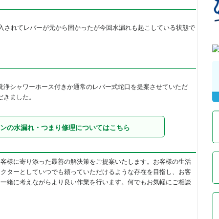
購入されてレバーが元から固かったが今回水漏れも起こしている状態で
洗浄シャワーホース付きか通常のレバー式蛇口を提案させていただ
だきました。
ンの水漏れ・つまり修理についてはこちら
お客様に寄り添った最善の解決策をご提案いたします。お客様の生活
ドクターとしていつでも頼っていただけるような存在を目指し、お客
、一緒に考えながらより良い作業を行います。何でもお気軽にご相談