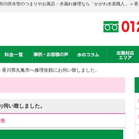
所の排水管のつまりやお風呂・水漏れ修理なら「かがわ水道職人」 » 
>
香川県丸亀市へ修理依頼にお伺い致しました。
お伺い致しました。
報告