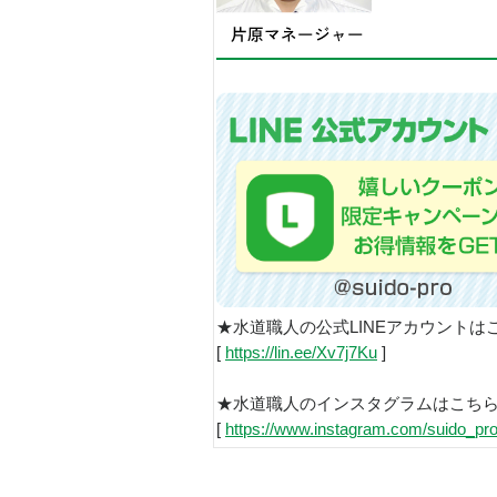
★水道職人の公式LINEアカウントは
[
https://lin.ee/Xv7j7Ku
]
★水道職人のインスタグラムはこち
[
https://www.instagram.com/suido_pro