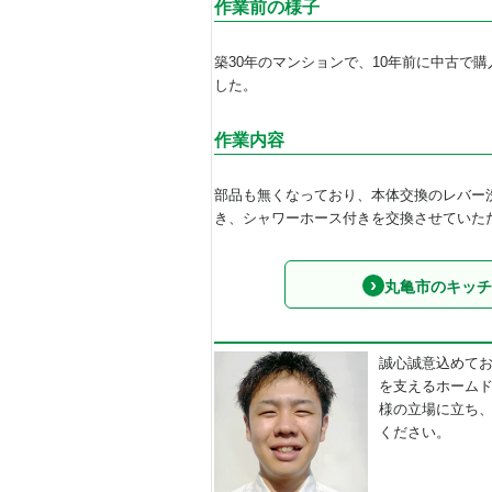
作業前の様子
築30年のマンションで、10年前に中古で
した。
作業内容
部品も無くなっており、本体交換のレバー
き、シャワーホース付きを交換させていた
丸亀市のキッチ
誠心誠意込めて
を支えるホーム
様の立場に立ち
ください。