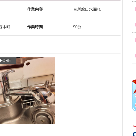
作業内容
台所蛇口水漏れ
西本町
作業時間
90分
FORE