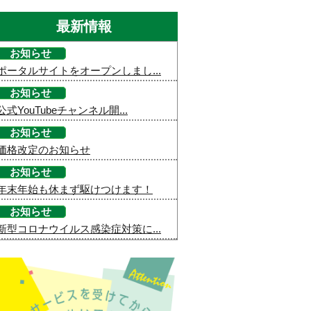
最新情報
お知らせ
ポータルサイトをオープンしまし...
お知らせ
公式YouTubeチャンネル開...
お知らせ
価格改定のお知らせ
お知らせ
年末年始も休まず駆けつけます！
お知らせ
新型コロナウイルス感染症対策に...