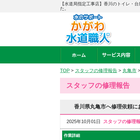
【水道局指定工事店】香川のトイレ・台
た。
TOP
>
スタッフの修理報告
>
丸亀市
スタッフの修理報告
香川県丸亀市へ修理依頼に
2025年10月01日
スタッフの修理
作業詳細