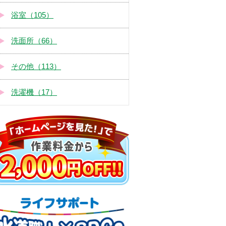
浴室（105）
洗面所（66）
その他（113）
洗濯機（17）