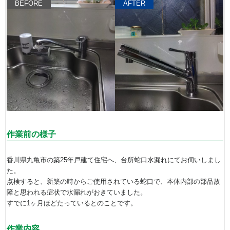
BEFORE
AFTER
作業前の様子
香川県丸亀市の築25年戸建て住宅へ、台所蛇口水漏れにてお伺いしまし
た。
点検すると、新築の時からご使用されている蛇口で、本体内部の部品故
障と思われる症状で水漏れがおきていました。
すでに1ヶ月ほどたっているとのことです。
作業内容