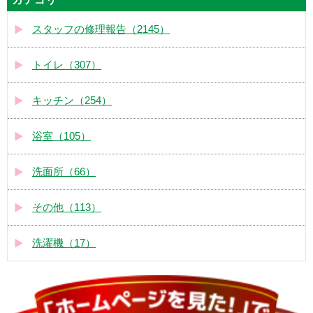
スタッフの修理報告（2145）
トイレ（307）
キッチン（254）
浴室（105）
洗面所（66）
その他（113）
洗濯機（17）