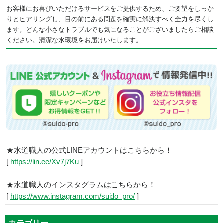
お客様にお喜びいただけるサービスをご提供するため、ご要望をしっか
りとヒアリングし、目の前にある問題を確実に解決すべく全力を尽くし
ます。どんな小さなトラブルでも気になることがございましたらご相談
ください。清潔な水環境をお届けいたします。
★水道職人の公式LINEアカウントはこちらから！
[
https://lin.ee/Xv7j7Ku
]
★水道職人のインスタグラムはこちらから！
[
https://www.instagram.com/suido_pro/
]
カテゴリー