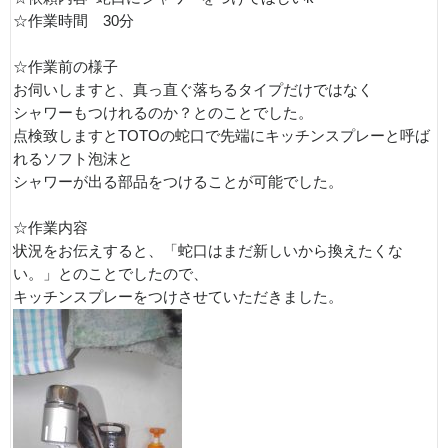
☆作業時間 30分
☆作業前の様子
お伺いしますと、真っ直ぐ落ちるタイプだけではなく
シャワーもつけれるのか？とのことでした。
点検致しますとTOTOの蛇口で先端にキッチンスプレーと呼ば
れるソフト泡沫と
シャワーが出る部品をつけることが可能でした。
☆作業内容
状況をお伝えすると、「蛇口はまだ新しいから換えたくな
い。」とのことでしたので、
キッチンスプレーをつけさせていただきました。