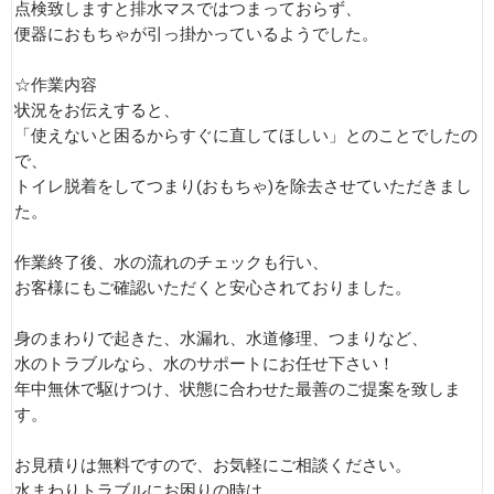
点検致しますと排水マスではつまっておらず、
便器におもちゃが引っ掛かっているようでした。
☆作業内容
状況をお伝えすると、
「使えないと困るからすぐに直してほしい」とのことでしたの
で、
トイレ脱着をしてつまり(おもちゃ)を除去させていただきまし
た。
作業終了後、水の流れのチェックも行い、
お客様にもご確認いただくと安心されておりました。
身のまわりで起きた、水漏れ、水道修理、つまりなど、
水のトラブルなら、水のサポートにお任せ下さい！
年中無休で駆けつけ、状態に合わせた最善のご提案を致しま
す。
お見積りは無料ですので、お気軽にご相談ください。
水まわりトラブルにお困りの時は、