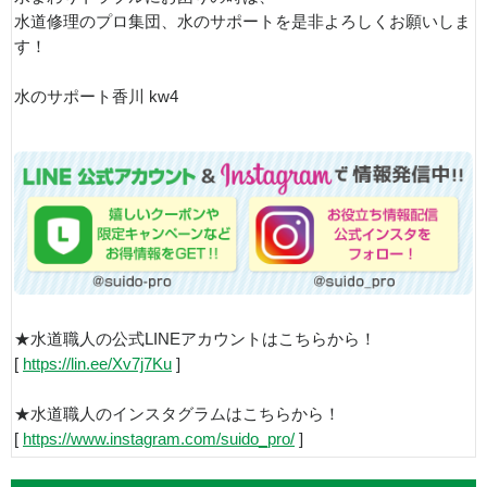
水道修理のプロ集団、水のサポートを是非よろしくお願いしま
す！
水のサポート香川 kw4
★水道職人の公式LINEアカウントはこちらから！
[
https://lin.ee/Xv7j7Ku
]
★水道職人のインスタグラムはこちらから！
[
https://www.instagram.com/suido_pro/
]