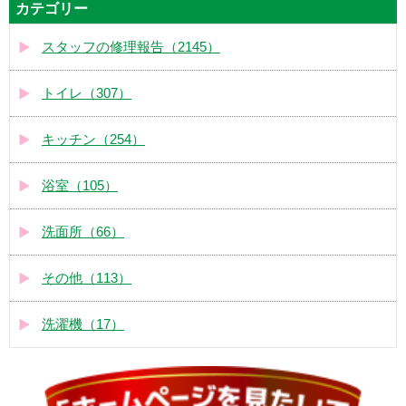
カテゴリー
スタッフの修理報告（2145）
トイレ（307）
キッチン（254）
浴室（105）
洗面所（66）
その他（113）
洗濯機（17）