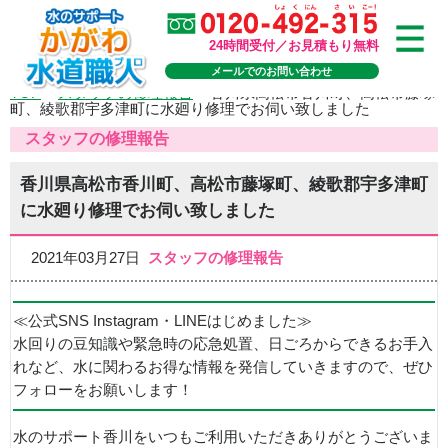
24時間受付／お見積もり無料
メールでのお問い合わせ
TOP
>
スタッフの修理報告
>
香川県高松市香川町、高松市藤塚
町、綾歌郡宇多津町に水廻り修理でお伺い致しました
スタッフの修理報告
香川県高松市香川町、高松市藤塚町、綾歌郡宇多津町
に水廻り修理でお伺い致しました
2021年03月27日
スタッフの修理報告
≪公式SNS Instagram・LINEはじめました≫
水回りの豆知識や緊急時の応急処置、日ごろからできるお手入
れなど、水に関わるお得な情報を発信していきますので、ぜひ
フォローをお願いします！
水のサポート香川をいつもご利用いただきありがとうございま