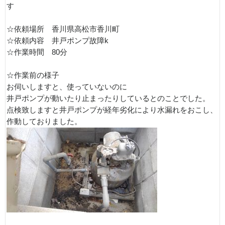
す
☆依頼場所 香川県高松市香川町
☆依頼内容 井戸ポンプ故障k
☆作業時間 80分
☆作業前の様子
お伺いしますと、使っていないのに
井戸ポンプが動いたり止まったりしているとのことでした。
点検致しますと井戸ポンプが経年劣化により水漏れをおこし、
作動しておりました。