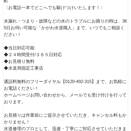
町
〈お電話一本でどこへでも駆けつけいたします！〉
水漏れ・つまり・故障などの水のトラブルにお困りの時は、36
5日お伺い可能な「かがわ水道職人」まで、いつでもご相談く
ださい！
◆当日対応可能
◆２４時間受付/３６５日対応
◆お見積り無料
◆水道局指定工事店
通話料無料のフリーダイヤル【0120-492-315】まで、お気軽に
お電話ください！
ホームページお問い合わせから、メールでも受け付けを行って
おります。
お見積りは作業前にご提示させていただき、キャンセル料もか
かりません！
水道修理のプロとして、迅速・丁寧にご対応させていただきま