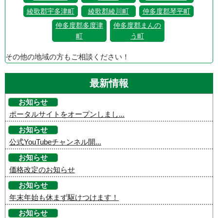
綾歌郡宇多津町
綾歌郡綾川町
仲多度郡琴平町
仲多度郡多度津
仲多度郡まんの
町
う町
その他の地域の方もご相談ください！
最新情報
お知らせ
ポータルサイトをオープンしまし...
お知らせ
公式YouTubeチャンネル開...
お知らせ
価格改定のお知らせ
お知らせ
年末年始も休まず駆けつけます！
お知らせ