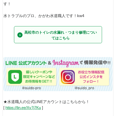
す！
水トラブルのプロ、かがわ水道職人です！kw4
高松市のトイレの水漏れ・つまり修理につい
てはこちら
★水道職人の公式LINEアカウントはこちらから！
[
https://lin.ee/Xv7j7Ku
]