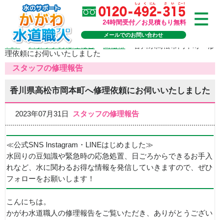
24時間受付／お見積もり無料
メールでのお問い合わせ
TOP
>
スタッフの修理報告
>
高松市
>
香川県高松市岡本町へ修
理依頼にお伺いいたしました
スタッフの修理報告
香川県高松市岡本町へ修理依頼にお伺いいたしました
2023年07月31日
スタッフの修理報告
≪公式SNS Instagram・LINEはじめました≫
水回りの豆知識や緊急時の応急処置、日ごろからできるお手入
れなど、水に関わるお得な情報を発信していきますので、ぜひ
フォローをお願いします！
こんにちは。
かがわ水道職人の修理報告をご覧いただき、ありがとうござい