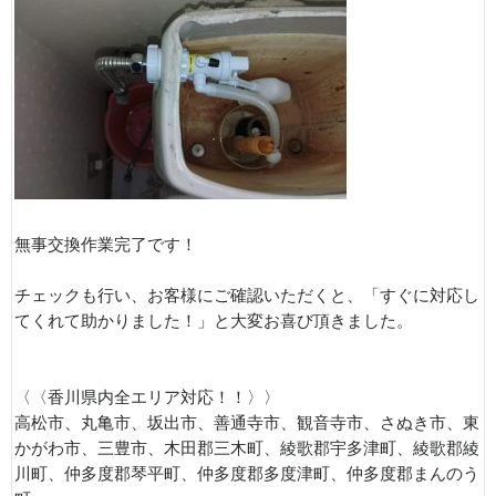
無事交換作業完了です！
チェックも行い、お客様にご確認いただくと、「すぐに対応し
てくれて助かりました！」と大変お喜び頂きました。
〈〈香川県内全エリア対応！！〉〉
高松市、丸亀市、坂出市、善通寺市、観音寺市、さぬき市、東
かがわ市、三豊市、木田郡三木町、綾歌郡宇多津町、綾歌郡綾
川町、仲多度郡琴平町、仲多度郡多度津町、仲多度郡まんのう