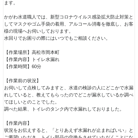
ます。
かがわ水道職人では、新型コロナウイルス感染拡大防止対策と
してマスクやゴム手袋の着用、アルコール消毒を徹底し、お客
様の現場へお伺いしております。
水回りでお困りの際にはいつでもご相談ください。
【作業場所】高松市岡本町
【作業内容】トイレ水漏れ
【作業時間】60分
【作業前の状況】
お伺いして点検してみますと、水道の検診の人にどこかで水漏
れしていると、教えてもらったのでどこが漏水しているか調べ
てほしいとのことでした。
調べた結果、トイレのタンク内で水漏れしておりました。
【作業内容】
状況をお伝えすると、「とりあえず水漏れが止まればいい」と
ご要望いただき、トイレ部品の交換をさせていただくことにな