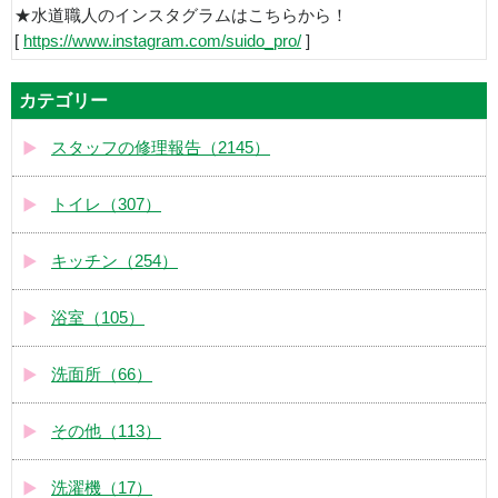
★水道職人のインスタグラムはこちらから！
[
https://www.instagram.com/suido_pro/
]
カテゴリー
スタッフの修理報告（2145）
トイレ（307）
キッチン（254）
浴室（105）
洗面所（66）
その他（113）
洗濯機（17）