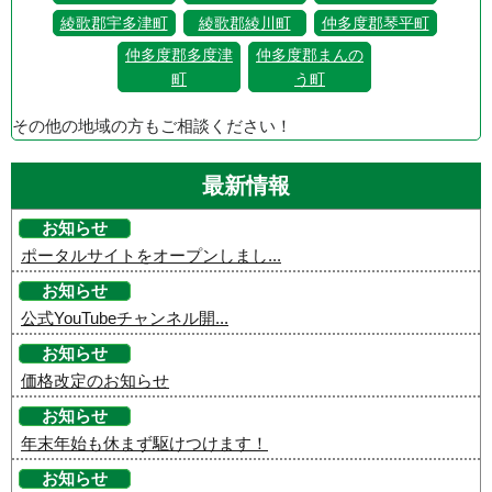
綾歌郡宇多津町
綾歌郡綾川町
仲多度郡琴平町
仲多度郡多度津
仲多度郡まんの
町
う町
その他の地域の方もご相談ください！
最新情報
お知らせ
ポータルサイトをオープンしまし...
お知らせ
公式YouTubeチャンネル開...
お知らせ
価格改定のお知らせ
お知らせ
年末年始も休まず駆けつけます！
お知らせ