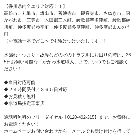
【香川県内全エリア対応！！】
高松市、丸亀市、坂出市、善通寺市、観音寺市、さぬき市、東
かがわ市、三豊市、木田郡三木町、綾歌郡宇多津町、綾歌郡綾
川町、仲多度郡琴平町、仲多度郡多度津町、仲多度郡まんのう
町
〈お電話一本でどこへでも駆けつけいたします！〉
水漏れ・つまり・故障などの水のトラブルにお困りの時は、36
5日お伺い可能な「かがわ水道職人」まで、いつでもご相談く
ださい！
◆当日対応可能
◆２４時間受付／３６５日対応
◆お見積り無料
◆水道局指定工事店
通話料無料のフリーダイヤル【0120-492-315】まで、お気軽に
お電話ください！
ホームページお問い合わせから、メールでも受け付けを行って