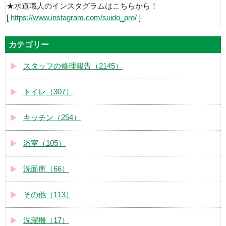
★水道職人のインスタグラムはこちらから！
[
https://www.instagram.com/suido_pro/
]
カテゴリー
スタッフの修理報告（2145）
トイレ（307）
キッチン（254）
浴室（105）
洗面所（66）
その他（113）
洗濯機（17）