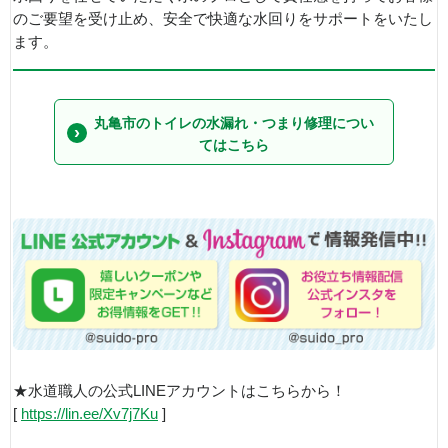
のご要望を受け止め、安全で快適な水回りをサポートをいたし
ます。
丸亀市のトイレの水漏れ・つまり修理につい
てはこちら
★水道職人の公式LINEアカウントはこちらから！
[
https://lin.ee/Xv7j7Ku
]