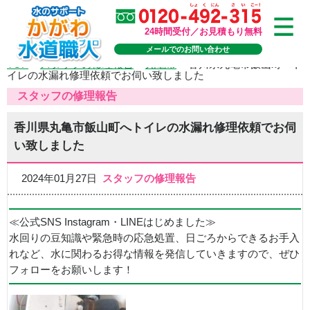
24時間受付／お見積もり無料
メールでのお問い合わせ
TOP
>
スタッフの修理報告
>
丸亀市
>
香川県丸亀市飯山町へト
イレの水漏れ修理依頼でお伺い致しました
スタッフの修理報告
香川県丸亀市飯山町へトイレの水漏れ修理依頼でお伺
い致しました
2024年01月27日
スタッフの修理報告
≪公式SNS Instagram・LINEはじめました≫
水回りの豆知識や緊急時の応急処置、日ごろからできるお手入
れなど、水に関わるお得な情報を発信していきますので、ぜひ
フォローをお願いします！