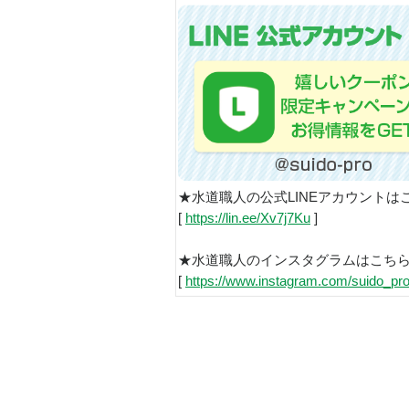
★水道職人の公式LINEアカウントは
[
https://lin.ee/Xv7j7Ku
]
★水道職人のインスタグラムはこち
[
https://www.instagram.com/suido_pro