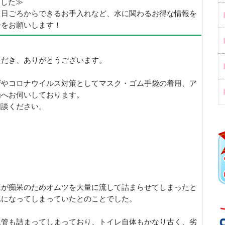
めました≫
、日ごろからできるお手入れなど、水に関わるお得な情報を
ーをお願いします！
ただき、ありがとうございます。
ザやコロナウイルス対策としてマスク・ゴム手袋の着用、ア
場へお伺いしております。
相談ください。
様が痴呆のためオムツを大量に流して詰まらせてしまったと
れになってしまっていたとのことでした。
水管も詰まってしまっており、トイレ自体もかなり古く、劣