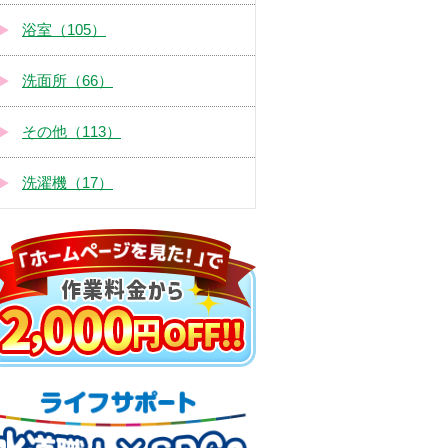
浴室（105）
洗面所（66）
その他（113）
洗濯機（17）