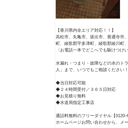
【香川県内全エリア対応！！】
高松市、丸亀市、坂出市、善通寺市
町、綾歌郡宇多津町、綾歌郡綾川町
〈お電話一本でどこへでも駆けつけ
水漏れ・つまり・故障などの水のトラ
人」まで、いつでもご相談ください
◆当日対応可能
◆２４時間受付／３６５日対応
◆お見積り無料
◆水道局指定工事店
通話料無料のフリーダイヤル【0120-
ホームページお問い合わせから、メ