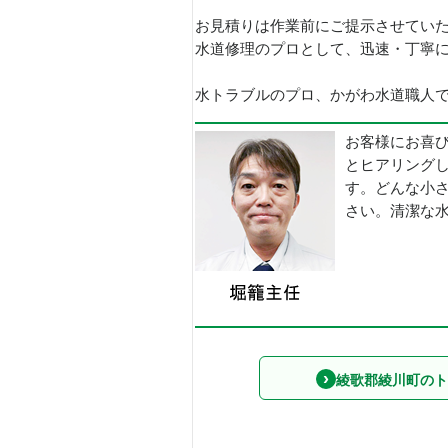
お見積りは作業前にご提示させてい
水道修理のプロとして、迅速・丁寧
水トラブルのプロ、かがわ水道職人で
お客様にお喜
とヒアリング
す。どんな小
さい。清潔な
綾歌郡綾川町のト