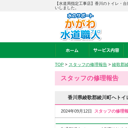
【水道局指定工事店】香川のトイレ・台
いしました。
TOP
>
スタッフの修理報告
>
綾歌郡
スタッフの修理報告
香川県綾歌郡綾川町へトイ
2024年09月12日
スタッフの修理