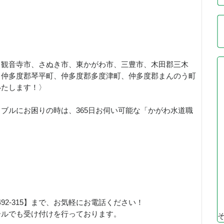
、観音寺市、さぬき市、東かがわ市、三豊市、木田郡三木
、仲多度郡琴平町、仲多度郡多度津町、仲多度郡まんのう町
いたします！〉
ブルにお困りの時は、365日お伺い可能な「かがわ水道職
！
492-315】まで、お気軽にお電話ください！
ールでも受け付けを行っております。