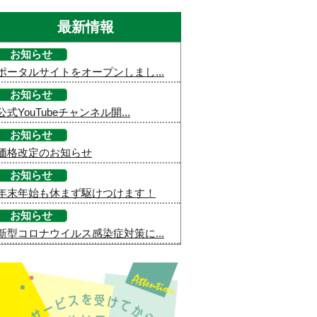
最新情報
お知らせ
ポータルサイトをオープンしまし...
お知らせ
公式YouTubeチャンネル開...
お知らせ
価格改定のお知らせ
お知らせ
年末年始も休まず駆けつけます！
お知らせ
新型コロナウイルス感染症対策に...