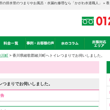
所の排水管のつまりやお風呂・水漏れ修理なら「かがわ水道職人」 » 
綾川町
>
香川県綾歌郡綾川町へトイレつまりでお伺いしました。
レつまりでお伺いしました。
報告