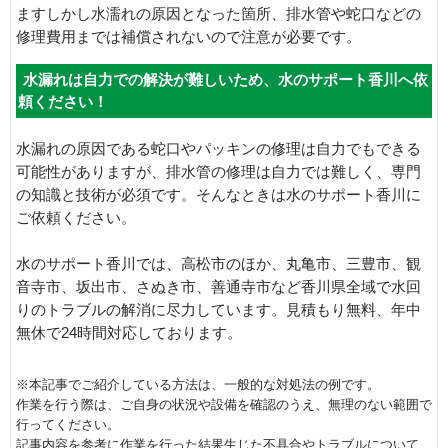
ますしかし水濡れの原因となった箇所、排水管や蛇口などの
修理費用までは補償されないので注意が必要です。
水漏れは自力での解決が難しいため、水のサポート香川へ依
頼ください！
水漏れの原因である蛇口やパッキンの修理は自力でもできる
可能性がありますが、排水管の修理は自力では難しく、専門
の知識と技術が必須です。そんなときは水のサポート香川に
ご依頼ください。
水のサポート香川では、高松市のほか、丸亀市、三豊市、観
音寺市、坂出市、さぬき市、善通寺市など香川県全域で水回
りのトラブルの解消に尽力しています。見積もり無料、年中
無休で24時間対応しております。
※本記事でご紹介している方法は、一般的な対処法の例です。
作業を行う際は、ご自身の状況や設備を確認のうえ、無理のない範囲で
行ってください。
記事内容を参考に作業を行った結果生じた不具合やトラブルについて