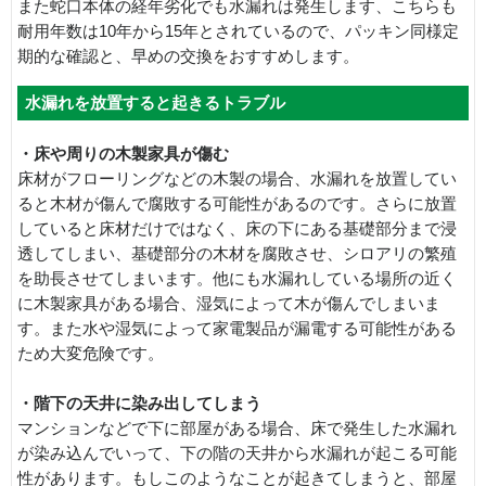
また蛇口本体の経年劣化でも水漏れは発生します、こちらも
耐用年数は10年から15年とされているので、パッキン同様定
期的な確認と、早めの交換をおすすめします。
水漏れを放置すると起きるトラブル
・床や周りの木製家具が傷む
床材がフローリングなどの木製の場合、水漏れを放置してい
ると木材が傷んで腐敗する可能性があるのです。さらに放置
していると床材だけではなく、床の下にある基礎部分まで浸
透してしまい、基礎部分の木材を腐敗させ、シロアリの繁殖
を助長させてしまいます。他にも水漏れしている場所の近く
に木製家具がある場合、湿気によって木が傷んでしまいま
す。また水や湿気によって家電製品が漏電する可能性がある
ため大変危険です。
・階下の天井に染み出してしまう
マンションなどで下に部屋がある場合、床で発生した水漏れ
が染み込んでいって、下の階の天井から水漏れが起こる可能
性があります。もしこのようなことが起きてしまうと、部屋