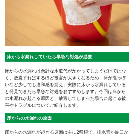
床から水漏れしていたら早急な対処が必要
床からの水漏れは余計な水道代がかかってしまうだけではな
く、放置すればするほど被害が大きくなるため、床が湿っぽ
いなど少しでも違和感を覚え、実際に床から水漏れしている
と発見できたら早急な対処をおすすめします。今回は床から
の水漏れが起こる原因と、放置してしまった場合に起こる被
害やトラブルについてご紹介します。
床からの水漏れの原因
床からの水漏れが起きる原因は主に2種類で、排水管か蛇口か