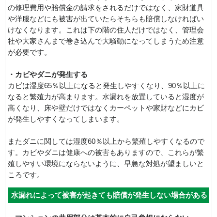
の修理費用や賠償金の請求をされるだけではなく、家財道具
や洋服などにも被害が出ていたらそちらも賠償しなければい
けなくなります。これは下の階の住人だけではなく、管理会
社や大家さんまで巻き込んで大騒動になってしまうため注意
が必要です。
・カビやダニが発生する
カビは湿度65％以上になると発生しやすくなり、90％以上に
なると繁殖力が高まります。水漏れを放置していると湿度が
高くなり、床や壁だけではなくカーペットや家財などにカビ
が発生しやすくなってしまいます。
またダニに関しては湿度60％以上から繁殖しやすくなるので
す。カビやダニは健康への被害もありますので、これらが繁
殖しやすい環境にならないように、早急な対処が望ましいと
ころです。
水漏れによって被害が起きても賠償が発生しない場合がある