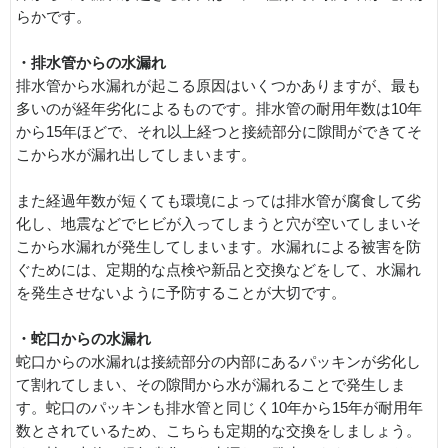
らかです。
・排水管からの水漏れ
排水管から水漏れが起こる原因はいくつかありますが、最も
多いのが経年劣化によるものです。排水管の耐用年数は10年
から15年ほどで、それ以上経つと接続部分に隙間ができてそ
こから水が漏れ出してしまいます。
また経過年数が短くても環境によっては排水管が腐食して劣
化し、地震などでヒビが入ってしまうと穴が空いてしまいそ
こから水漏れが発生してしまいます。水漏れによる被害を防
ぐためには、定期的な点検や新品と交換などをして、水漏れ
を発生させないように予防することが大切です。
・蛇口からの水漏れ
蛇口からの水漏れは接続部分の内部にあるパッキンが劣化し
て割れてしまい、その隙間から水が漏れることで発生しま
す。蛇口のパッキンも排水管と同じく10年から15年が耐用年
数とされているため、こちらも定期的な交換をしましょう。