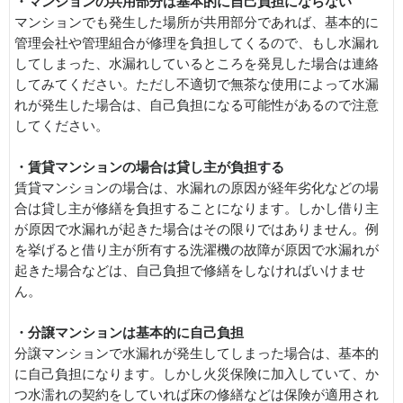
・マンションの共用部分は基本的に自己負担にならない
マンションでも発生した場所が共用部分であれば、基本的に
管理会社や管理組合が修理を負担してくるので、もし水漏れ
してしまった、水漏れしているところを発見した場合は連絡
してみてください。ただし不適切で無茶な使用によって水漏
れが発生した場合は、自己負担になる可能性があるので注意
してください。
・賃貸マンションの場合は貸し主が負担する
賃貸マンションの場合は、水漏れの原因が経年劣化などの場
合は貸し主が修繕を負担することになります。しかし借り主
が原因で水漏れが起きた場合はその限りではありません。例
を挙げると借り主が所有する洗濯機の故障が原因で水漏れが
起きた場合などは、自己負担で修繕をしなければいけませ
ん。
・分譲マンションは基本的に自己負担
分譲マンションで水漏れが発生してしまった場合は、基本的
に自己負担になります。しかし火災保険に加入していて、か
つ水濡れの契約をしていれば床の修繕などは保険が適用され