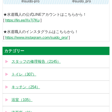
★水道職人の公式LINEアカウントはこちらから！
[
https://lin.ee/Xv7j7Ku
]
★水道職人のインスタグラムはこちらから！
[
https://www.instagram.com/suido_pro/
]
カテゴリー
スタッフの修理報告（2145）
トイレ（307）
キッチン（254）
浴室（105）