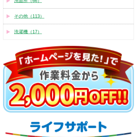
洗面所（66）
その他（113）
洗濯機（17）