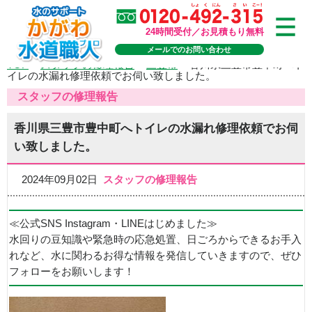
24時間受付／お見積もり無料
メールでのお問い合わせ
TOP
>
スタッフの修理報告
>
三豊市
>
香川県三豊市豊中町へト
イレの水漏れ修理依頼でお伺い致しました。
スタッフの修理報告
香川県三豊市豊中町へトイレの水漏れ修理依頼でお伺
い致しました。
2024年09月02日
スタッフの修理報告
≪公式SNS Instagram・LINEはじめました≫
水回りの豆知識や緊急時の応急処置、日ごろからできるお手入
れなど、水に関わるお得な情報を発信していきますので、ぜひ
フォローをお願いします！