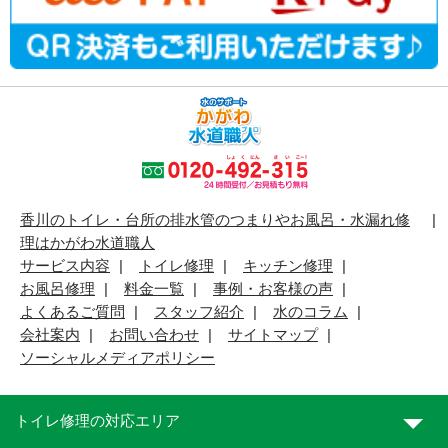
香川のトイレ・台所の排水管のつまりやお風呂・水漏れ修
理はかがわ水道職人
サービス内容
トイレ修理
キッチン修理
お風呂修理
料金一覧
事例・お客様の声
よくあるご質問
スタッフ紹介
水のコラム
会社案内
お問い合わせ
サイトマップ
ソーシャルメディアポリシー
トイレ修理の対応エリア